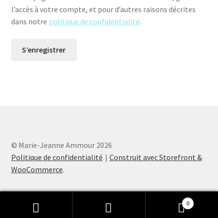
l’accès à votre compte, et pour d’autres raisons décrites
dans notre
politique de confidentialité
.
S’enregistrer
© Marie-Jeanne Ammour 2026
Politique de confidentialité
Construit avec Storefront &
WooCommerce
.
0
Recherche
Recherche